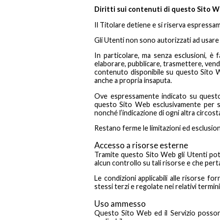
Diritti sui contenuti di questo Sito 
Il Titolare detiene e si riserva espressam
Gli Utenti non sono autorizzati ad usare 
In particolare, ma senza esclusioni, è fa
elaborare, pubblicare, trasmettere, vend
contenuto disponibile su questo Sito We
anche a propria insaputa.
Ove espressamente indicato su questo S
questo Sito Web esclusivamente per sco
nonché l’indicazione di ogni altra circost
Restano ferme le limitazioni ed esclusioni
Accesso a risorse esterne
Tramite questo Sito Web gli Utenti pot
alcun controllo su tali risorse e che per
Le condizioni applicabili alle risorse for
stessi terzi e regolate nei relativi termini
Uso ammesso
Questo Sito Web ed il Servizio possono 