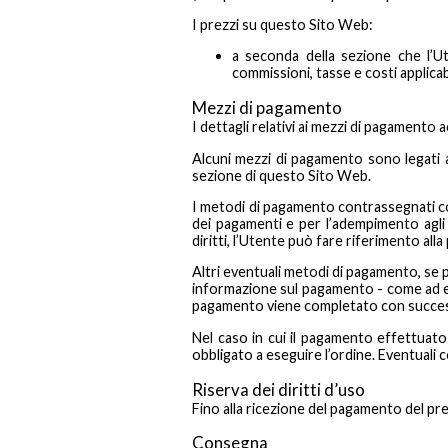
I prezzi su questo Sito Web:
a seconda della sezione che l’Ut
commissioni, tasse e costi applicabi
Mezzi di pagamento
I dettagli relativi ai mezzi di pagamento
Alcuni mezzi di pagamento sono legati ad
sezione di questo Sito Web.
I metodi di pagamento contrassegnati com
dei pagamenti e per l’adempimento agli o
diritti, l’Utente può fare riferimento all
Altri eventuali metodi di pagamento, se p
informazione sul pagamento - come ad ese
pagamento viene completato con succe
Nel caso in cui il pagamento effettuato 
obbligato a eseguire l’ordine. Eventuali 
Riserva dei diritti d’uso
Fino alla ricezione del pagamento del prez
Consegna