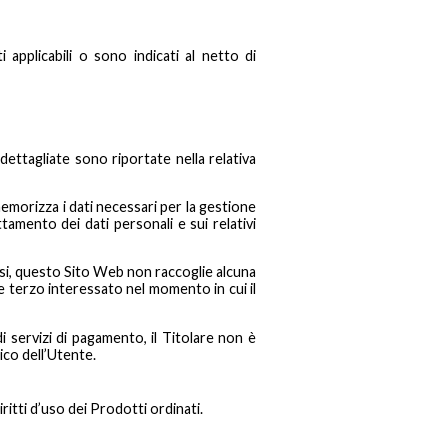
applicabili o sono indicati al netto di
dettagliate sono riportate nella relativa
emorizza i dati necessari per la gestione
tamento dei dati personali e sui relativi
casi, questo Sito Web non raccoglie alcuna
e terzo interessato nel momento in cui il
i servizi di pagamento, il Titolare non è
ico dell’Utente.
ritti d’uso dei Prodotti ordinati.