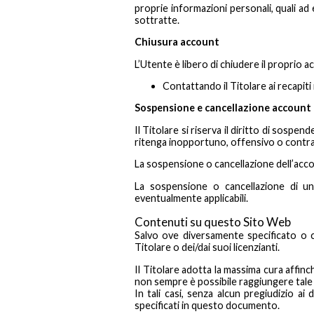
proprie informazioni personali, quali ad 
sottratte.
Chiusura account
L’Utente è libero di chiudere il proprio 
Contattando il Titolare ai recapit
Sospensione e cancellazione account
Il Titolare si riserva il diritto di sosp
ritenga inopportuno, offensivo o contrar
La sospensione o cancellazione dell’acco
La sospensione o cancellazione di un
eventualmente applicabili.
Contenuti su questo Sito Web
Salvo ove diversamente specificato o ch
Titolare o dei/dai suoi licenzianti.
Il Titolare adotta la massima cura affinch
non sempre è possibile raggiungere tale 
In tali casi, senza alcun pregiudizio ai d
specificati in questo documento.