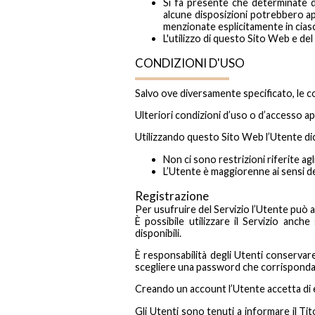
Si fa presente che determinate di
alcune disposizioni potrebbero a
menzionate esplicitamente in ciascu
L'utilizzo di questo Sito Web e del 
CONDIZIONI D'USO
Salvo ove diversamente specificato, le c
Ulteriori condizioni d’uso o d’accesso a
Utilizzando questo Sito Web l’Utente dich
Non ci sono restrizioni riferite ag
L’Utente è maggiorenne ai sensi del
Registrazione
Per usufruire del Servizio l’Utente può ap
È possibile utilizzare il Servizio anc
disponibili.
È responsabilità degli Utenti conservare
scegliere una password che corrisponda al
Creando un account l’Utente accetta di e
Gli Utenti sono tenuti a informare il T