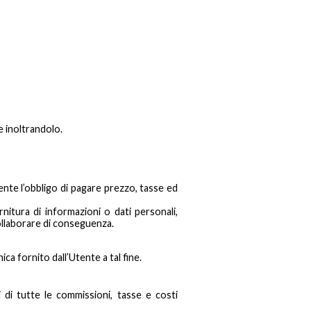
e inoltrandolo.
tente l’obbligo di pagare prezzo, tasse ed
nitura di informazioni o dati personali,
 collaborare di conseguenza.
ica fornito dall’Utente a tal fine.
 di tutte le commissioni, tasse e costi