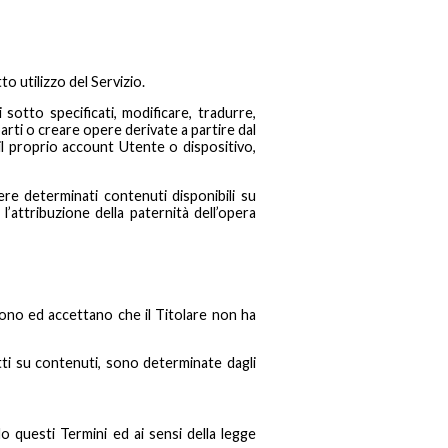
o utilizzo del Servizio.
i sotto specificati, modificare, tradurre,
rti o creare opere derivate a partire dal
il proprio account Utente o dispositivo,
re determinati contenuti disponibili su
attribuzione della paternità dell’opera
ono ed accettano che il Titolare non ha
iritti su contenuti, sono determinate dagli
o questi Termini ed ai sensi della legge