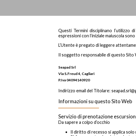
Questi Termini disciplinano l’utilizzo
espressioni con l’iniziale maiuscola sono
L’Utente è pregato di leggere attenta
Il soggetto responsabile di questo Sito
Seapad Srl
Via S.Freud 4, Cagliari
P.Iva 04094140920
Indirizzo email del Titolare: seapad.srl
Informazioni su questo Sito Web
Servizio di prenotazione escursion
Da sapere a colpo d’occhio
Il diritto di recesso si applica so