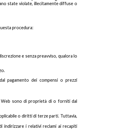
ano state violate, illecitamente diffuse o
 questa procedura:
 discrezione e senza preavviso, qualora lo
zo.
 dal pagamento dei compensi o prezzi
o Web sono di proprietà di o forniti dal
icabile o diritti di terze parti. Tuttavia,
 indirizzare i relativi reclami ai recapiti