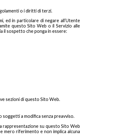
lamenti o i diritti di terzi.
mi, ed in particolare di negare all’Utente
ramite questo Sito Web o il Servizio alle
sia il sospetto che ponga in essere:
ttive sezioni di questo Sito Web.
no soggetti a modifica senza preavviso.
 la rappresentazione su questo Sito Web
come mero riferimento e non implica alcuna