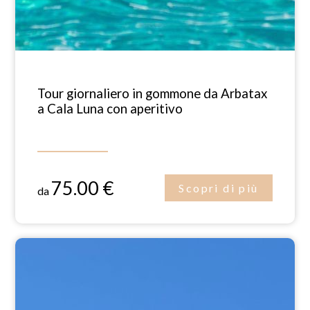
Tour giornaliero in gommone da Arbatax
a Cala Luna con aperitivo
75.00 €
Scopri di più
da