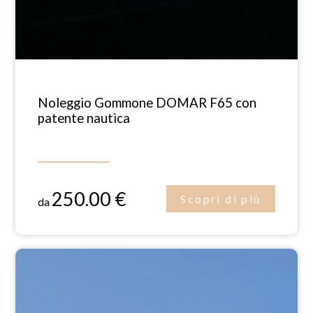
Noleggio Gommone DOMAR F65 con
patente nautica
250.00 €
Scopri di più
da