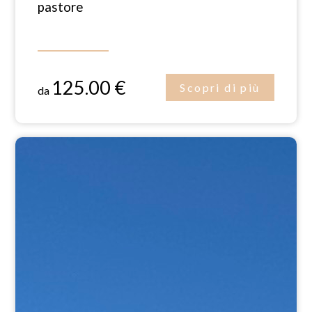
pastore
125.00 €
Scopri di più
da