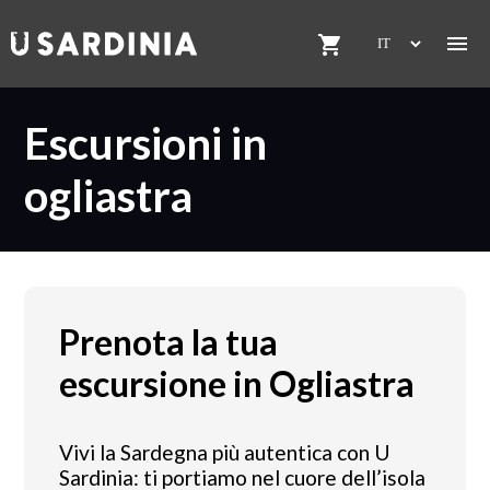

shopping_cart
Escursioni in
ogliastra
Prenota la tua
escursione in Ogliastra
Vivi la Sardegna più autentica con U
Sardinia: ti portiamo nel cuore dell’isola