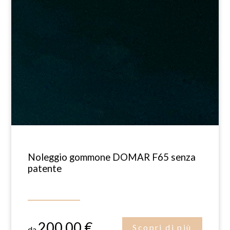
Noleggio gommone DOMAR F65 senza
patente
200.00 €
Scopri di più
da