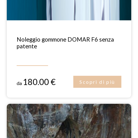
Noleggio gommone DOMAR F6 senza
patente
180.00 €
Scopri di più
da