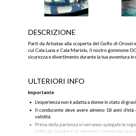
DESCRIZIONE
Parti da Arbatax alla scoperta del Golfo di Orosei e
cui Cala Luna e Cala Mariolu. Il nostro gommone DO
sicurezza e divertimento durante la tua avventura in 
ULTERIORI INFO
Importante
L'esperienza non è adatta a donne in stato di gra
Il conducente deve avere almeno 18 anni d'età e
validità
Prima della partenza vi verranno spiegate le regol
rotta da seguire e vi verranno consegnate una 