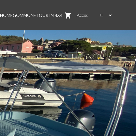
shopping_cart
Accedi
HOME
GOMMONE
TOUR IN 4X4