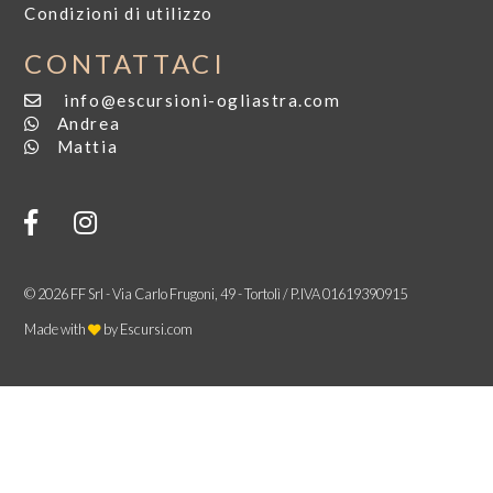
Condizioni di utilizzo
CONTATTACI
info@escursioni-ogliastra.com
Andrea
Mattia
© 2026 FF Srl - Via Carlo Frugoni, 49 - Tortolì / P.IVA 01619390915
Made with
by
Escursi.com