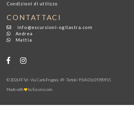
Condizioni di utilizzo
CONTATTACI
info@escursioni-ogliastra.com
Andrea
Mattia
© 2026 FF Srl - Via Carlo Frugoni, 49 - Tortolì / P.IVA 01619390915
Made with
by
Escursi.com